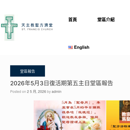
Skip
to
content
首頁
堂區介紹
English
2026年5月3日復活期第五主日堂區報告
Posted on
2 5 月, 2026
by
admin