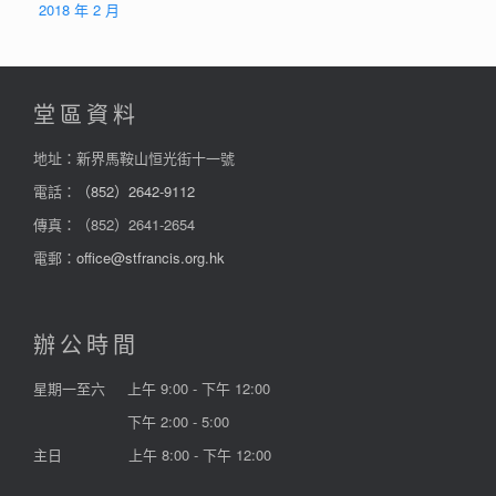
2018 年 2 月
堂區資料
地址：新界馬鞍山恒光街十一號
電話：
（852）2642-9112
傳真：（852）2641-2654
電郵：
office@stfrancis.org.hk
辦公時間
星期一至六
上午 9:00 - 下午 12:00
下午 2:00 - 5:00
主日
上午 8:00 - 下午 12:00