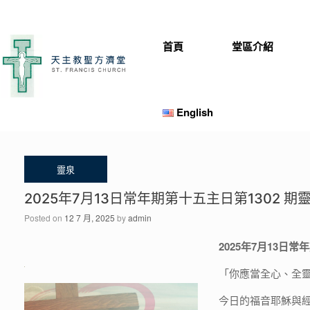
Skip
to
content
首頁
堂區介紹
English
2025年7月13日常年期第十五主日第1302 期
Posted on
12 7 月, 2025
by
admin
2025年7月13日常
「你應當全心、全靈
今日的福音耶穌與