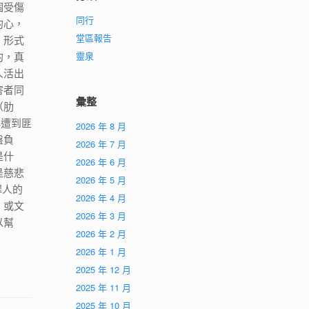
個受傷
同行
的心，
堂區報告
。形式
的，真
靈泉
人活出
害者同
彙整
（肋
己遭到匪
2026 年 8 月
盤負
2026 年 7 月
是什
2026 年 6 月
是慈悲
2026 年 5 月
罪人的
2026 年 4 月
，或文
2026 年 3 月
以幫
2026 年 2 月
」
2026 年 1 月
2025 年 12 月
2025 年 11 月
2025 年 10 月