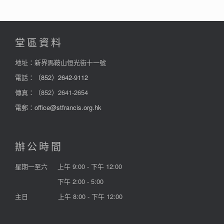
堂區資料
地址：新界馬鞍山恒光街十一號
電話：
（852）2642-9112
傳真：（852）2641-2654
電郵：
office@stfrancis.org.hk
辦公時間
星期一至六
上午 9:00 - 下午 12:00
下午 2:00 - 5:00
主日
上午 8:00 - 下午 12:00