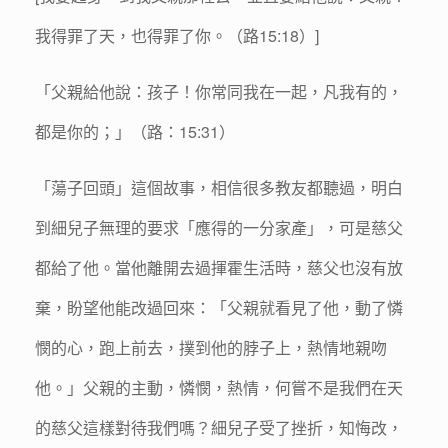
我得罪了天，也得罪了你。（路15:18）]
「父親給他說：孩子！你常同我在一起，凡我有的，
都是你的；」（路：15:31）
「蕩子回頭」這個故事，相信很多教友都聽過，明白
到細兒子無理的要求「應得的一分家產」，可是慈父
都給了他。當他離開去過揮霍生活時，慈父也沒有放
棄，盼望他能改過回來：「父親就看見了他，動了憐
憫的心，跑上前去，撲到他的脖子上，熱情地親吻
他。」父親的主動，憐憫，熱情，何嘗不是我們在天
的慈父這樣對待我們嗎？細兒子受了挫折，知悔改，