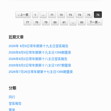
Post navigation
« 上一頁
1
...
71
72
73
74
75
76
77
78
79
80
81
...
83
下一頁 »
近期文章
2026年 8月9日常年期第十九主日堂區報告
2026年8月9日常年期第十九主日1358期靈泉
2026年8月2日常年期第十八主日堂區報告
2026年8月2日常年期第十八主日1357期靈泉
2026年7月26日常年期第十七主日1356期靈泉
分類
同行
堂區報告
靈泉