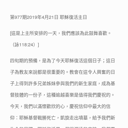
第977期2019年4月21日 耶穌復活主日
[這是上主所安排的一天，我們應該為此鼓舞喜歡。
（詠118:24）]
四旬期的預備，是為了今天耶穌復活這個日子；這日
子為教友來說都是很重要的。教會在這令人興奮的日
子上得到許多兄弟姊妹參與我們的新生家庭，成為基
督肢體的一份子，這種逾越喜樂是值得我們慶祝的。
今天，我們以滿懷歡欣的心，慶祝信仰中最大的信
仰：耶穌基督戰勝死亡，凱旋走出墳墓，給予我們新