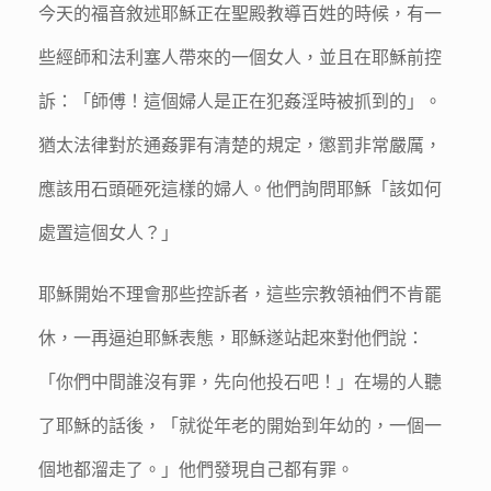
今天的福音敘述耶穌正在聖殿教導百姓的時候，有一
些經師和法利塞人帶來的一個女人，並且在耶穌前控
訴：「師傅！這個婦人是正在犯姦淫時被抓到的」。
猶太法律對於通姦罪有清楚的規定，懲罰非常嚴厲，
應該用石頭砸死這樣的婦人。他們詢問耶穌「該如何
處置這個女人？」
耶穌開始不理會那些控訴者，這些宗教領袖們不肯罷
休，一再逼迫耶穌表態，耶穌遂站起來對他們說：
「你們中間誰沒有罪，先向他投石吧！」在場的人聽
了耶穌的話後，「就從年老的開始到年幼的，一個一
個地都溜走了。」他們發現自己都有罪。