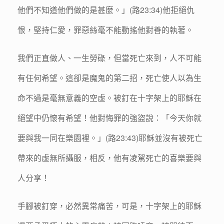
他們不知道他們做的是甚麼。」(路23:34)他拒絕仇
恨，堅持仁愛，罪惡絲毫不能動搖他對善的執著。
我們正直做人、一生勞碌，但當死亡來到，人不可能
有任何希望。這卻是魔鬼的第二招，死亡使人以為生
命不過是毫無意義的空虛。被釘在十字架上的耶穌在
絕望中仍懷有希望！他對悔罪的強盜說：「今天你就
要與我一同在樂園裡。」(路23:43)耶穌並沒有被死亡
帶來的虛無所攝服，相反，他有凌駕死亡的喜樂要與
人分享！
手腳被釘穿，必然異常痛苦，可是，十字架上的耶穌