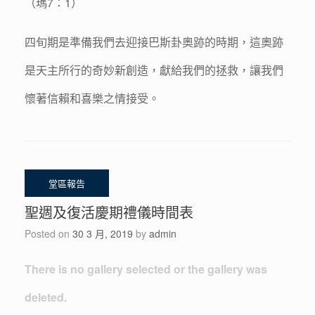
（瑪7：1）
四旬期是準備我們去迎接巴斯卦奧跡的時期，這奧跡
是天主所行的奇妙新創造，獻給我們的拯救，讓我們
懷著信賴和喜樂之情接受。
聖週及復活慶期禮儀時間表
Posted on
30 3 月, 2019
by
admin
There is no gallery selected or the gallery was
deleted.