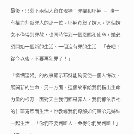
最後，只剩下兩個人留在現場：罪婦和耶穌 ─ 唯一
有權力判斷罪人的那一位。耶穌寬恕了婦人，這個婦
女不僅得到罪赦，也同時得到一個恩賜和使命，她必
須開始一個新的生活、一個沒有罪的生活：「去吧！
從今以後，不要再犯罪了！」
「憐憫淫婦」的故事顯示耶穌能夠促使一個人悔改，
展開新的生命，另一方面，這個故事給我們指出生命
力量的根源，面對天主我們都是罪人，我們都依靠祂
的仁慈寬恕而生活。也教導我們瞭解如何與弟兄姊妹
一起生活：「你們不要判斷人，免得你們受判斷！」