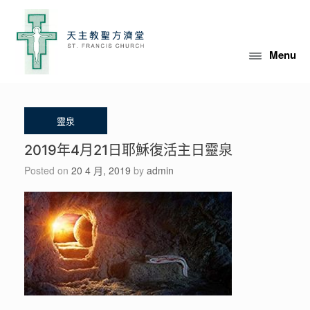
Skip
to
content
Menu
2019年4月21日耶穌復活主日靈泉
Posted on
20 4 月, 2019
by
admin