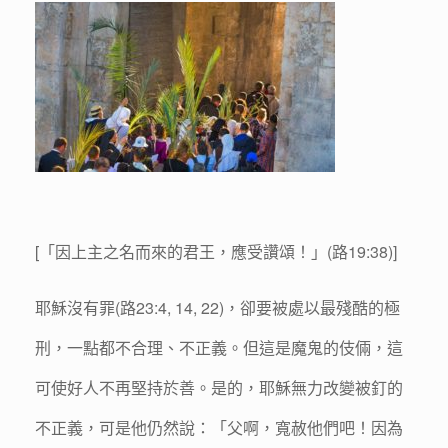
[「因上主之名而來的君王，應受讚頌！」(路19:38)]
耶穌沒有罪(路23:4, 14, 22)，卻要被處以最殘酷的極
刑，一點都不合理、不正義。但這是魔鬼的伎倆，這
可使好人不再堅持於善。是的，耶穌無力改變被釘的
不正義，可是他仍然說：「父啊，寬赦他們吧！因為