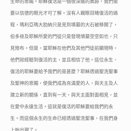
生命的恩賜。耶穌復活是一個很深遠的奧跡，我們需
要以信德的眼光才可了解。沒有人親眼目睹復活的過
程，瑪利亞瑪大肋納只是見到墳墓的大石被移開了，
伯多祿及耶穌所愛的門徒只是發現墳墓空空如也，只
見殮布。但是，當耶穌在他們及其他門徒前顯現時，
他們就經驗到復活的主，並且相信了他。這位永生、
復活的耶穌要給予我們的是甚麼？耶穌透過聖洗聖事
及聖神的恩賜，使我們成為充滿愛的人，與天主及人
建立新的關係，直到有一天，與天主面對面相見，並
在愛中永遠生活。這就是復活的耶穌要給我們的永
生。而這個永生的生命已經透過聖洗聖事，在我們身
上始出現了。