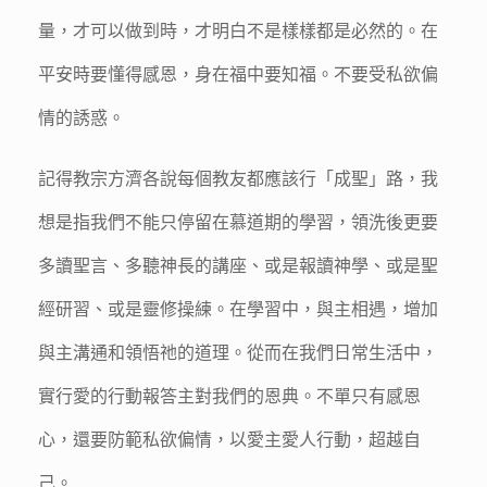
量，才可以做到時，才明白不是樣樣都是必然的。在
平安時要懂得感恩，身在福中要知福。不要受私欲偏
情的誘惑。
記得教宗方濟各說每個教友都應該行「成聖」路，我
想是指我們不能只停留在慕道期的學習，領洗後更要
多讀聖言、多聽神長的講座、或是報讀神學、或是聖
經研習、或是靈修操練。在學習中，與主相遇，增加
與主溝通和領悟祂的道理。從而在我們日常生活中，
實行愛的行動報答主對我們的恩典。不單只有感恩
心，還要防範私欲偏情，以愛主愛人行動，超越自
己。