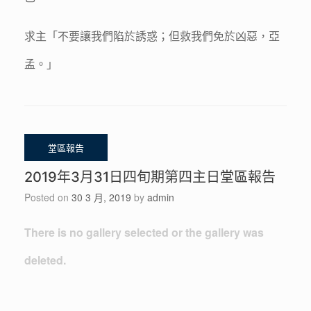
求主「不要讓我們陷於誘惑；但救我們免於凶惡，亞
孟。」
2019年3月31日四旬期第四主日堂區報告
Posted on
30 3 月, 2019
by
admin
There is no gallery selected or the gallery was
deleted.